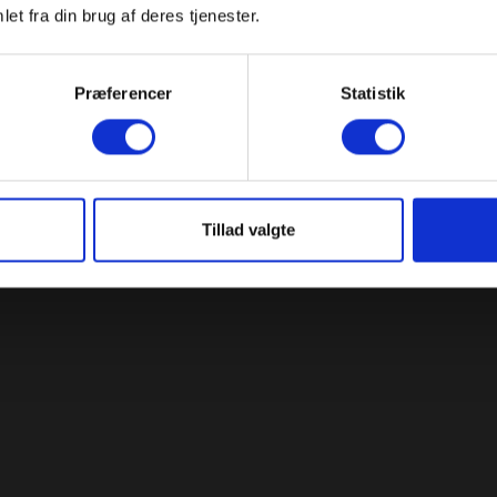
et fra din brug af deres tjenester.
Logoets typografi er
Præferencer
Statistik
Tillad valgte