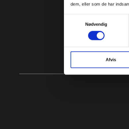
dem, eller som de har indsaml
Samtykkevalg
Nødvendig
Afvis