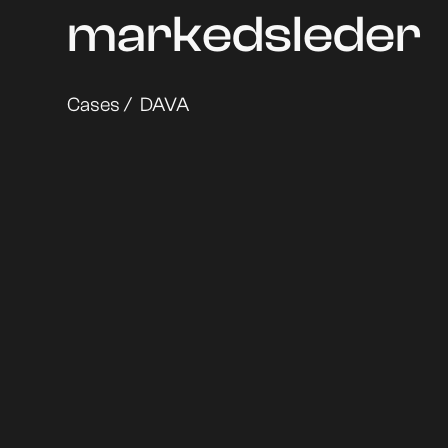
markedsleder
Cases /
DAVA