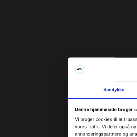
Samtykke
Denne hjemmeside bruger c
Vi bruger cookies til at tilpas
vores trafik. Vi deler også 
annonceringspartnere og anal