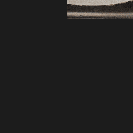
 nyt produktlogo med