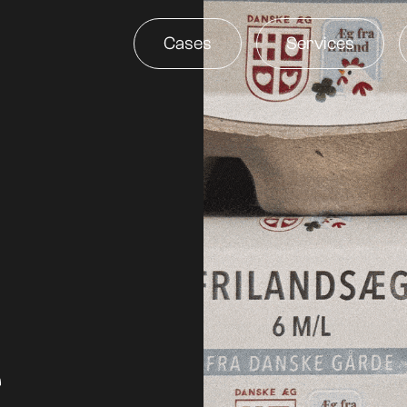
Cases
Services
r