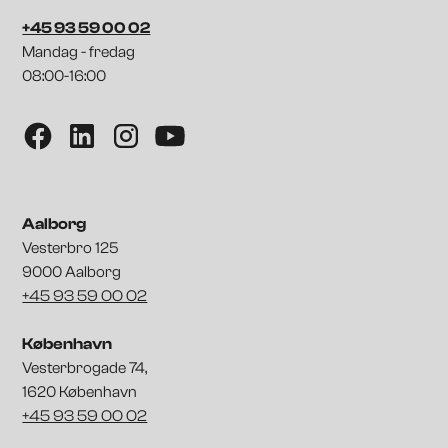
+45 93 59 00 02
Mandag - fredag
08:00-16:00
Aalborg
Vesterbro 125
9000 Aalborg
+45 93 59 00 02
København
Vesterbrogade 74,
1620 København
+45 93 59 00 02