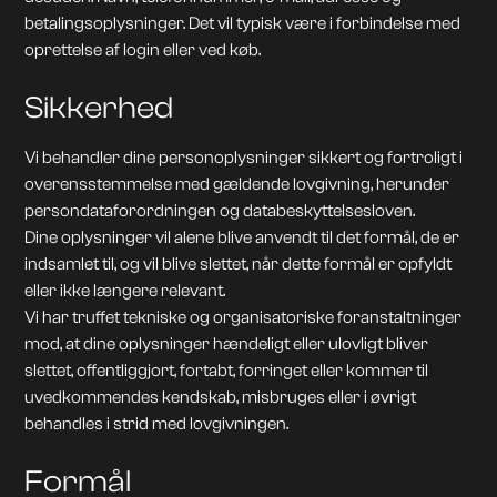
betalingsoplysninger. Det vil typisk være i forbindelse med
oprettelse af login eller ved køb.
Sikkerhed
Vi behandler dine personoplysninger sikkert og fortroligt i
overensstemmelse med gældende lovgivning, herunder
persondataforordningen og databeskyttelsesloven.
Dine oplysninger vil alene blive anvendt til det formål, de er
indsamlet til, og vil blive slettet, når dette formål er opfyldt
eller ikke længere relevant.
Vi har truffet tekniske og organisatoriske foranstaltninger
mod, at dine oplysninger hændeligt eller ulovligt bliver
slettet, offentliggjort, fortabt, forringet eller kommer til
uvedkommendes kendskab, misbruges eller i øvrigt
behandles i strid med lovgivningen.
Formål