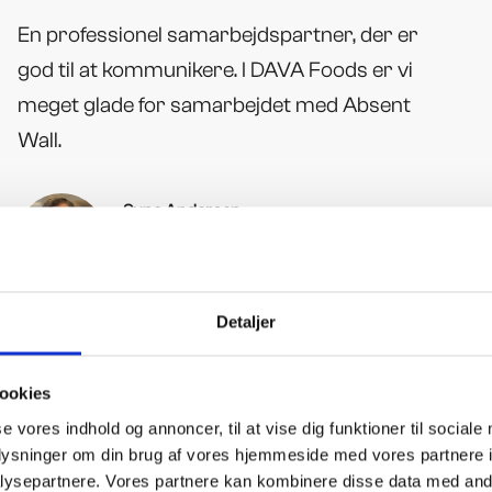
En professionel samarbejdspartner, der er
god til at kommunikere. I DAVA Foods er vi
meget glade for samarbejdet med Absent
Wall.
Sune Andersen
Kommunikations- og Marketingchef, DAVA
Foods Denmark A/S
Detaljer
ookies
se vores indhold og annoncer, til at vise dig funktioner til sociale
oplysninger om din brug af vores hjemmeside med vores partnere i
ysepartnere. Vores partnere kan kombinere disse data med andr