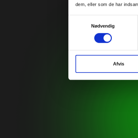
dem, eller som de har indsaml
Samtykkevalg
Nødvendig
Afvis