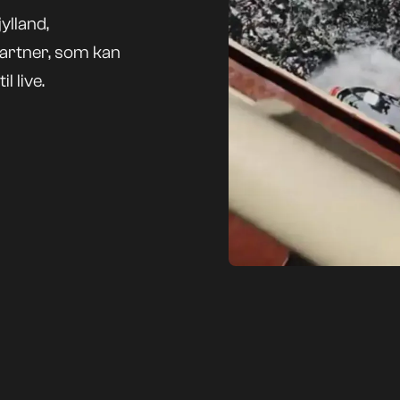
ylland,
partner, som kan
l live.