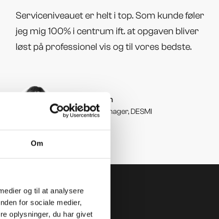
Serviceniveauet er helt i top. Som kunde føler
jeg mig 100% i centrum ift. at opgaven bliver
løst på professionel vis og til vores bedste.
Karina Poulsen
Marketing Manager, DESMI
Om
 medier og til at analysere
nden for sociale medier,
e oplysninger, du har givet