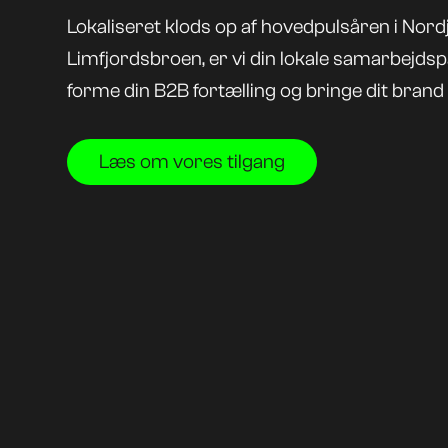
Lokaliseret klods op af hovedpulsåren i Nordj
Limfjordsbroen, er vi din lokale samarbejds
forme din B2B fortælling og bringe dit brand ti
Læs om vores tilgang