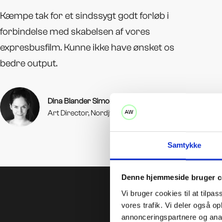
Kæmpe tak for et sindssygt godt forløb i
forbindelse med skabelsen af vores
expresbusfilm. Kunne ikke have ønsket os
bedre output.
Dina Blander Simonsen
Art Director, Nordjyllands Trafikselskab
Samtykke
Denne hjemmeside bruger c
Vi bruger cookies til at tilpas
vores trafik. Vi deler også 
annonceringspartnere og anal