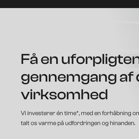
Få en uforpligte
gennemgang af 
virksomhed
Vi investerer én time*, med en forhåbning o
talt os varme på udfordringen og hinanden.