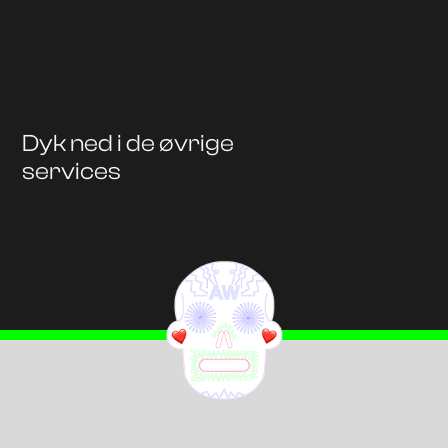
Dyk ned i de øvrige
services