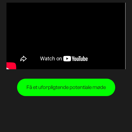
Få et uforpligtende potentiale møde