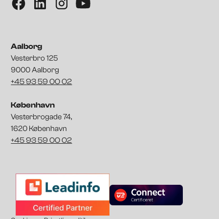
Aalborg
Vesterbro 125
9000 Aalborg
+45 93 59 00 02
København
Vesterbrogade 74,
1620 København
+45 93 59 00 02