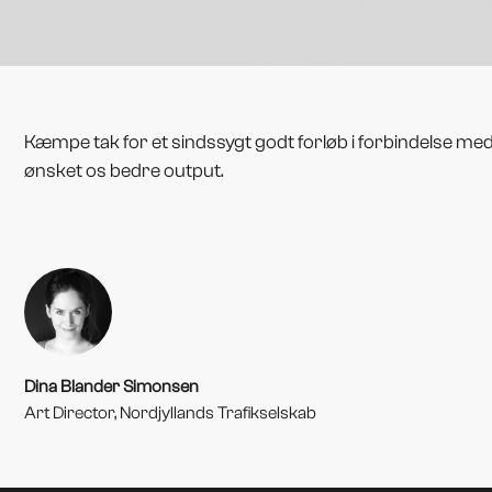
Kæmpe tak for et sindssygt godt forløb i forbindelse me
ønsket os bedre output.
Dina Blander Simonsen
Art Director, Nordjyllands Trafikselskab