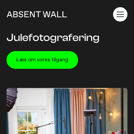
Julefotografering
Læs om vores tilgang