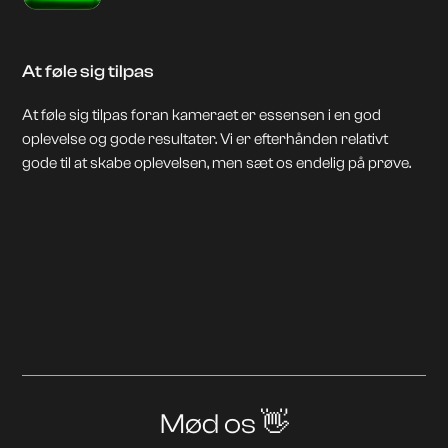
At føle sig tilpas
At føle sig tilpas foran kameraet er essensen i en god
oplevelse og gode resultater. Vi er efterhånden relativt
gode til at skabe oplevelsen, men sæt os endelig på prøve.
Mød os 👋