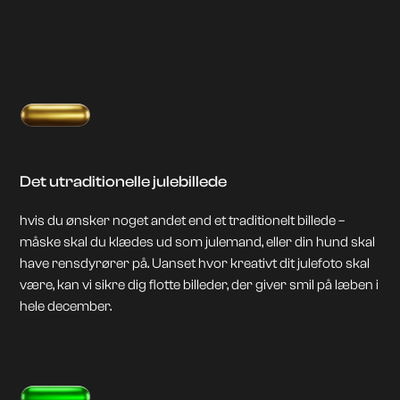
Det utraditionelle julebillede
hvis du ønsker noget andet end et traditionelt billede –
måske skal du klædes ud som julemand, eller din hund skal
have rensdyrører på. Uanset hvor kreativt dit julefoto skal
være, kan vi sikre dig flotte billeder, der giver smil på læben i
hele december.