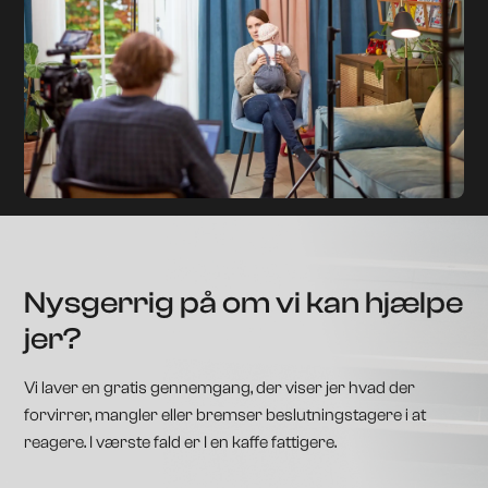
Nysgerrig på om vi kan hjælpe
jer?
Vi laver en gratis gennemgang, der viser jer hvad der
forvirrer, mangler eller bremser beslutningstagere i at
reagere. I værste fald er I en kaffe fattigere.