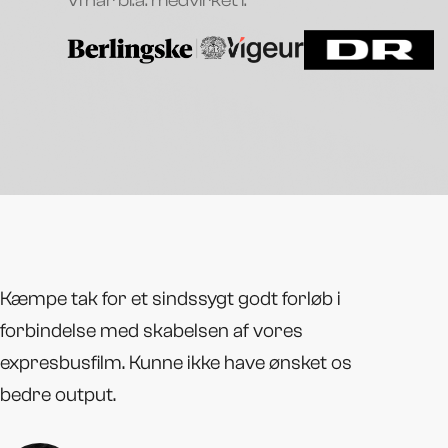
Vi har bl.a. medvirket i:
Kæmpe tak for et sindssygt godt forløb i
forbindelse med skabelsen af vores
expresbusfilm. Kunne ikke have ønsket os
bedre output.