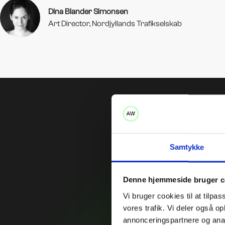
Dina Blander Simonsen
Art Director, Nordjyllands Trafikselskab
Samtykke
Denne hjemmeside bruger c
Vi bruger cookies til at tilpas
vores trafik. Vi deler også 
annonceringspartnere og anal