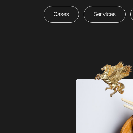
Cases
Services