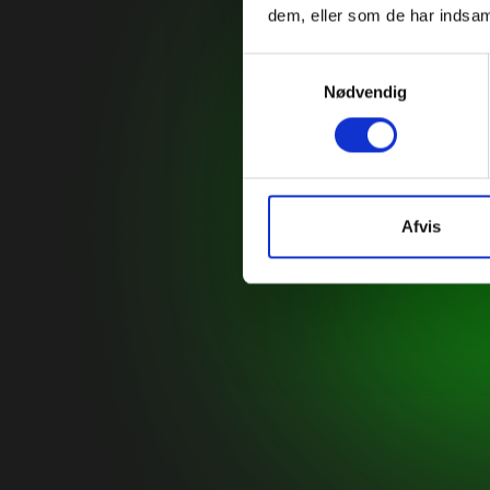
dem, eller som de har indsaml
Samtykkevalg
Nødvendig
Afvis