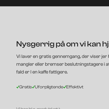
Nysgerrig på om vi kan h
Vi laver en gratis gennemgang, der viser jer 
mangler eller bremser beslutningstagere i at
fald er I en kaffe fattigere.
Gratis
Uforpligtende
Effektivt