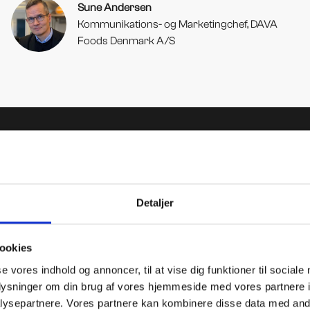
Sune Andersen
Kommunikations- og Marketingchef, DAVA
Foods Denmark A/S
Detaljer
ookies
Fotograferi
se vores indhold og annoncer, til at vise dig funktioner til sociale
oplysninger om din brug af vores hjemmeside med vores partnere i
Derfor kan madbillede
ysepartnere. Vores partnere kan kombinere disse data med andr