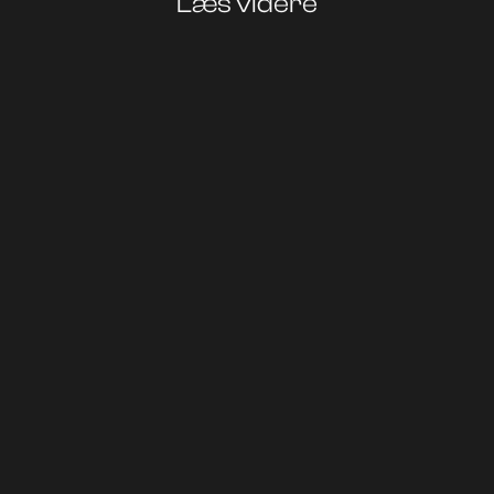
Læs videre
Viden