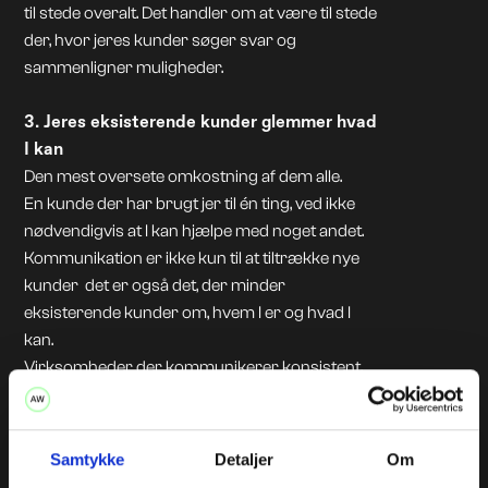
til stede overalt. Det handler om at være til stede
der, hvor jeres kunder søger svar og
sammenligner muligheder.
3. Jeres eksisterende kunder glemmer hvad
I kan
Den mest oversete omkostning af dem alle.
En kunde der har brugt jer til én ting, ved ikke
nødvendigvis at I kan hjælpe med noget andet.
Kommunikation er ikke kun til at tiltrække nye
kunder det er også det, der minder
eksisterende kunder om, hvem I er og hvad I
kan.
Virksomheder der kommunikerer konsistent,
sælger mere til dem de allerede kender.
Samtykke
Detaljer
Om