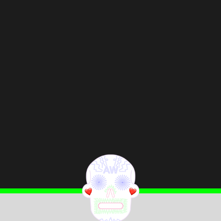
Viden
Læs blog