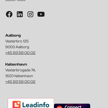
Aalborg
Vesterbro 125
9000 Aalborg
+45 93 59 00 02
København
Vesterbrogade 74,
1620 København
+45 93 59 00 02