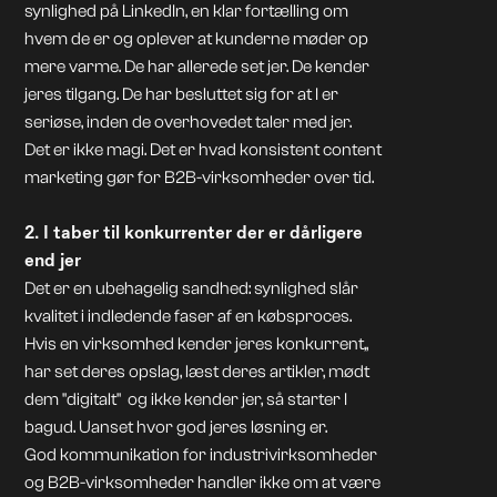
synlighed på LinkedIn, en klar fortælling om
hvem de er og oplever at kunderne møder op
mere varme. De har allerede set jer. De kender
jeres tilgang. De har besluttet sig for at I er
seriøse, inden de overhovedet taler med jer.
Det er ikke magi. Det er hvad konsistent content
marketing gør for B2B-virksomheder over tid.
2. I taber til konkurrenter der er dårligere
end jer
Det er en ubehagelig sandhed: synlighed slår
kvalitet i indledende faser af en købsproces.
Hvis en virksomhed kender jeres konkurrent,,
har set deres opslag, læst deres artikler, mødt
dem "digitalt" og ikke kender jer, så starter I
bagud. Uanset hvor god jeres løsning er.
God kommunikation for industrivirksomheder
og B2B-virksomheder handler ikke om at være