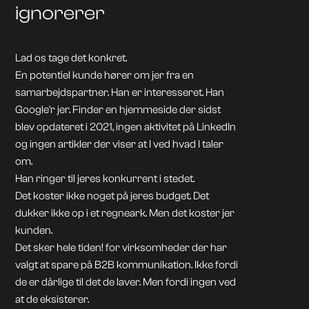
ignorerer
Lad os tage det konkret.
En potentiel kunde hører om jer fra en
samarbejdspartner. Han er interesseret. Han
Google'r jer. Finder en hjemmeside der sidst
blev opdateret i 2021, ingen aktivitet på LinkedIn
og ingen artikler der viser at I ved hvad I taler
om.
Han ringer til jeres konkurrent i stedet.
Det koster ikke noget på jeres budget. Det
dukker ikke op i et regneark. Men det koster jer
kunden.
Det sker hele tiden! for virksomheder der har
valgt at spare på B2B kommunikation. Ikke fordi
de er dårlige til det de laver. Men fordi ingen ved
at de eksisterer.