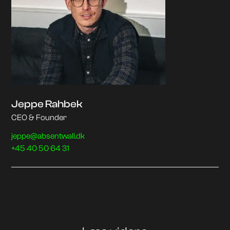
Jeppe Rahbek
CEO & Founder
jeppe@absentwall.dk
+45 40 50 64 31