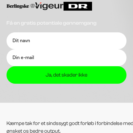
Få en gratis potentiale gennemgang
Kæmpe tak for et sindssygt godt forløb i forbindelse me
ønsket os bedre output.