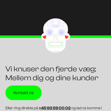
Vi knuser den fjerde væg;
Mellem dig og dine kunder
Kontakt os
Eller ring direkte på
+45 93 59 00 02
og lad os komme i