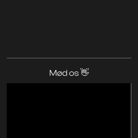
Mød os 👋