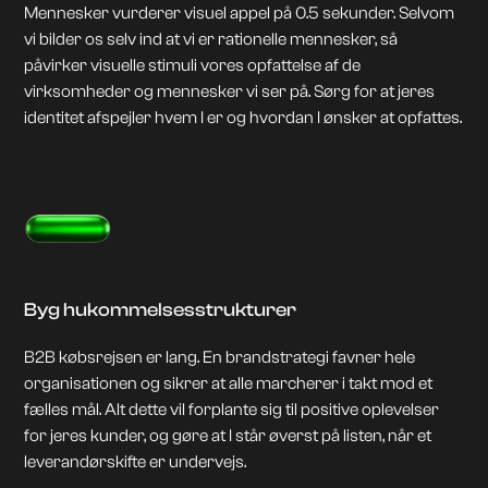
Mennesker vurderer visuel appel på 0.5 sekunder. Selvom
vi bilder os selv ind at vi er rationelle mennesker, så
påvirker visuelle stimuli vores opfattelse af de
virksomheder og mennesker vi ser på. Sørg for at jeres
identitet afspejler hvem I er og hvordan I ønsker at opfattes.
Byg hukommelsesstrukturer
B2B købsrejsen er lang. En brandstrategi favner hele
organisationen og sikrer at alle marcherer i takt mod et
fælles mål. Alt dette vil forplante sig til positive oplevelser
for jeres kunder, og gøre at I står øverst på listen, når et
leverandørskifte er undervejs.