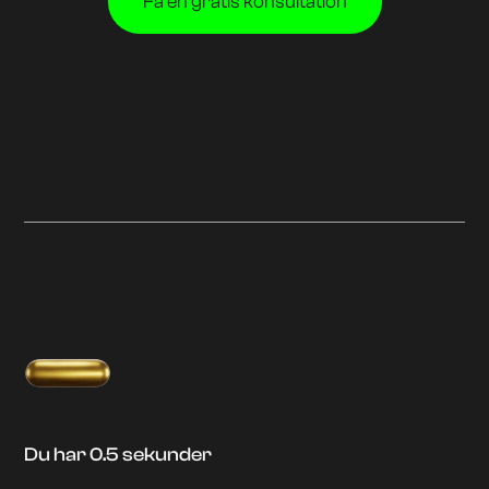
Få en gratis konsultation
Du har 0.5 sekunder