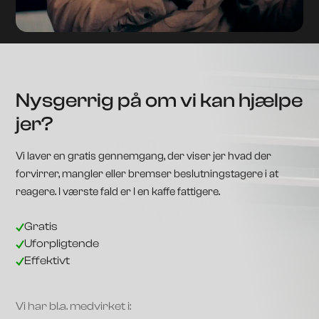
Nysgerrig på om vi kan hjælpe
jer?
Vi laver en gratis gennemgang, der viser jer hvad der
forvirrer, mangler eller bremser beslutningstagere i at
reagere. I værste fald er I en kaffe fattigere.
Gratis
Uforpligtende
Effektivt
Vi har bl.a. medvirket i: