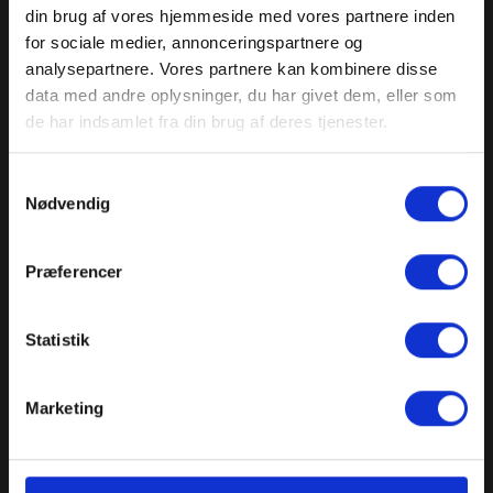
din brug af vores hjemmeside med vores partnere inden
for sociale medier, annonceringspartnere og
analysepartnere. Vores partnere kan kombinere disse
data med andre oplysninger, du har givet dem, eller som
de har indsamlet fra din brug af deres tjenester.
Samtykkevalg
Nødvendig
Præferencer
Statistik
Processen bag en produktfilm
Marketing
Processen starter med en detaljeret forståelse af jeres
produkt og målgruppe.