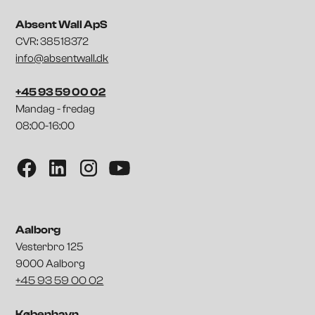
Absent Wall ApS
CVR: 38518372
info@absentwall.dk
+45 93 59 00 02
Mandag - fredag
08:00-16:00
Aalborg
Vesterbro 125
9000 Aalborg
+45 93 59 00 02
København