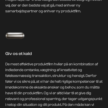
vej, der er den bedste vej at gå, med enhver ny
samarbejdspartner og enhver ny produktfilm.
Giv os et kald
De mest effektive produktfilm hviler på en kombination af
indledende omtanke, vægtning af kreativitet og
følelsesmæssig transaktion, struktur og hensigt. Derfor
føler vi os sikre på, at vi har de helt rigtige kompetencer til at
imødekomme de eksakte ønsker og behov, som du måtte
have til din produktfilm. Og vi er altid klar til at give dig
relevant og professionel sparring, der tager udgangspunkt
i netop din situation og dit produkt. På den måde kan vi