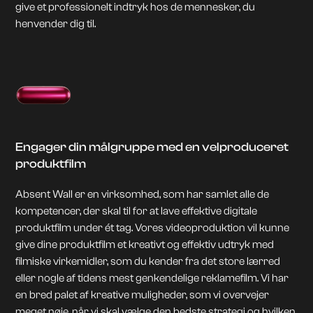
give et professionelt indtryk hos de mennesker, du
henvender dig til.
Engager din målgruppe med en velproduceret
produktfilm
Absent Wall er en virksomhed, som har samlet alle de
kompetencer, der skal til for at lave effektive digitale
produktfilm under ét tag. Vores videoproduktion vil kunne
give dine produktfilm et kreativt og effektiv udtryk med
filmiske virkemidler, som du kender fra det store lærred
eller nogle af tidens mest genkendelige reklamefilm. Vi har
en bred palet af kreative muligheder, som vi overvejer
meget nøje, når vi skal vælge den bedste strategi og hvilken