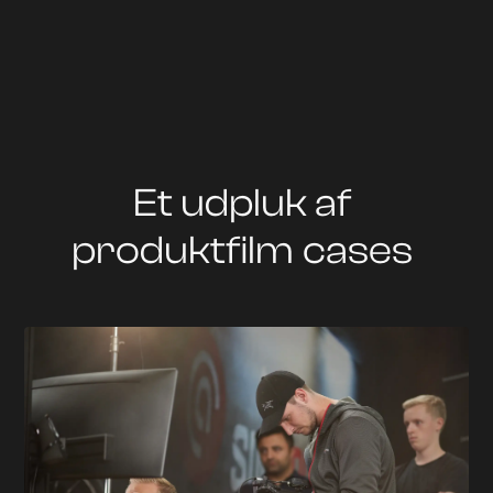
Et udpluk af
produktfilm
cases