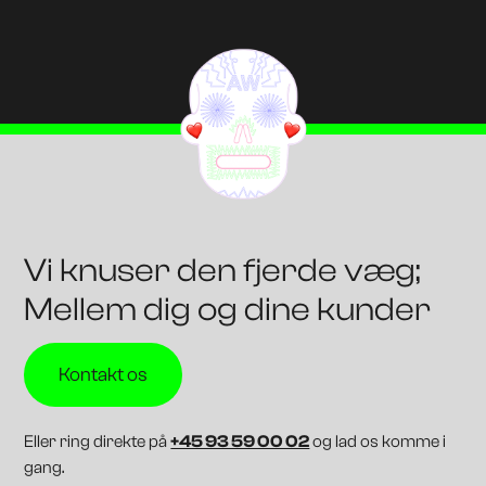
Vi knuser den fjerde væg;
Mellem dig og dine kunder
Kontakt os
Eller ring direkte på
+45 93 59 00 02
og lad os komme i
gang.