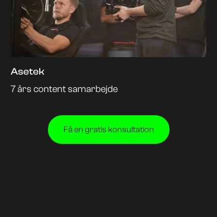
Asetek
7 års content samarbejde
Få en gratis konsultation