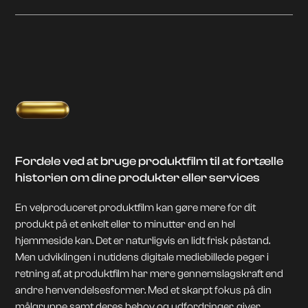
Fordele ved at bruge produktfilm til at fortælle
historien om dine produkter eller services
En velproduceret produktfilm kan gøre mere for dit
produkt på et enkelt eller to minutter end en hel
hjemmeside kan. Det er naturligvis en lidt frisk påstand.
Men udviklingen i nutidens digitale mediebillede peger i
retning af, at produktfilm har mere gennemslagskraft end
andre henvendelsesformer. Med et skarpt fokus på din
målgruppe samt deres behov og udfordringer, giver